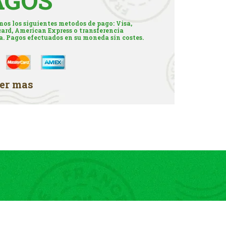
AGOS
os los siguientes metodos de pago: Visa,
ard, American Express o transferencia
a. Pagos efectuados en su moneda sin costes.
er mas