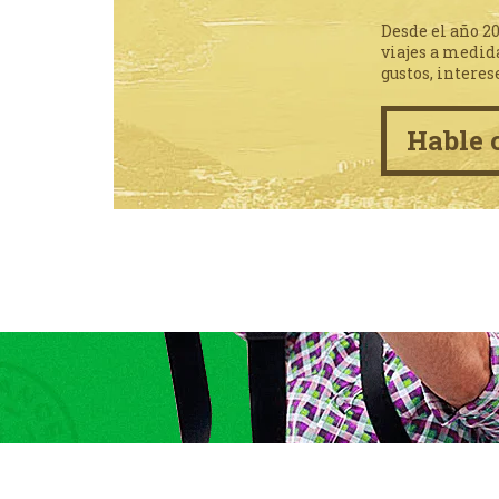
Desde el año 2
viajes a medid
gustos, interes
Hable 