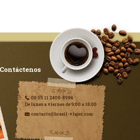
Contáctenos
00 55 11 2409-8994
De lunes a viernes de 9:00 a 18:00
contacto@brasil-viajes.com