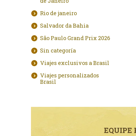
de Janeiro
Rio de janeiro
Salvador da Bahia
São Paulo Grand Prix 2026
Sin categoría
Viajes exclusivos a Brasil
Viajes personalizados
Brasil
EQUIPE 