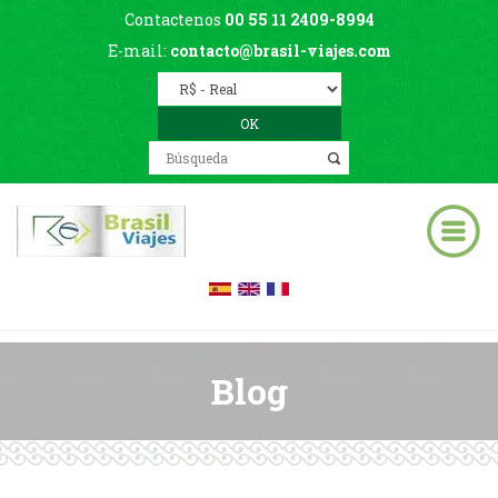
Contactenos
00 55 11 2409-8994
E-mail:
contacto@brasil-viajes.com
Blog