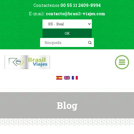
Contactenos
00 55 11 2409-8994
E-mail:
contacto@brasil-viajes.com
Blog