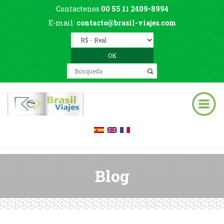
Contactenos
00 55 11 2409-8994
E-mail:
contacto@brasil-viajes.com
Blog