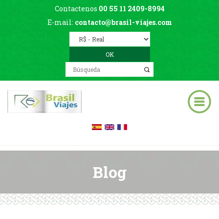
Contactenos
00 55 11 2409-8994
E-mail:
contacto@brasil-viajes.com
Blog