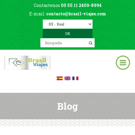
Contactenos
00 55 11 2409-8994
E-mail:
contacto@brasil-viajes.com
Blog