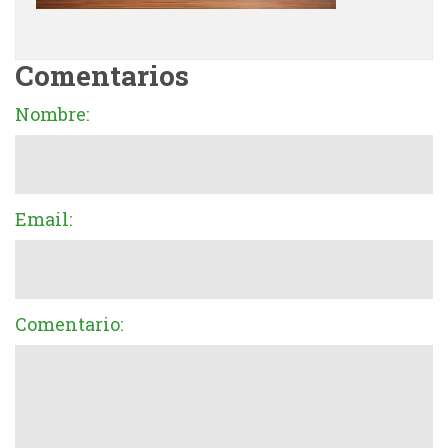
Comentarios
Nombre:
Email:
Comentario: