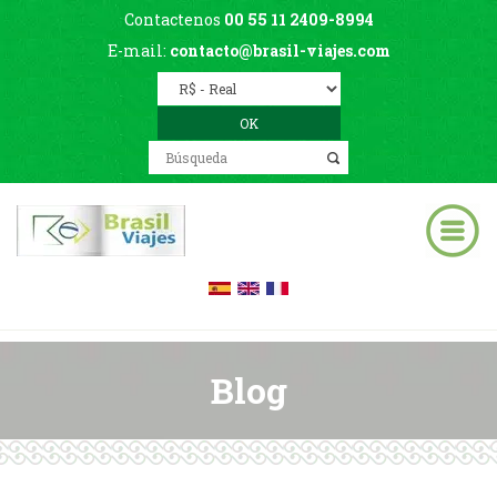
Contactenos
00 55 11 2409-8994
E-mail:
contacto@brasil-viajes.com
Blog