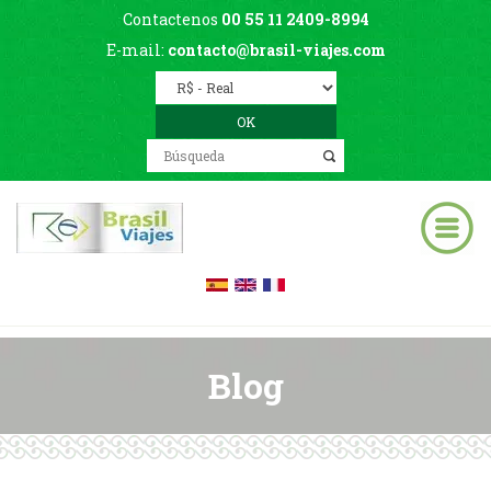
Contactenos
00 55 11 2409-8994
E-mail:
contacto@brasil-viajes.com
Blog