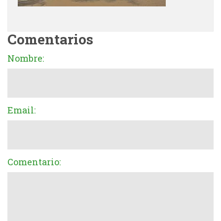
Comentarios
Nombre:
Email:
Comentario: