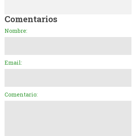
Comentarios
Nombre:
Email:
Comentario: