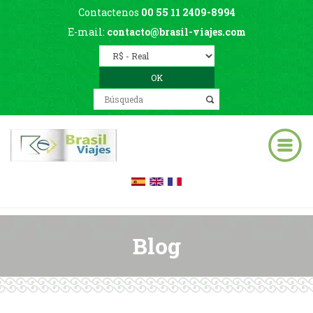
Contactenos
00 55 11 2409-8994
E-mail:
contacto@brasil-viajes.com
Blog