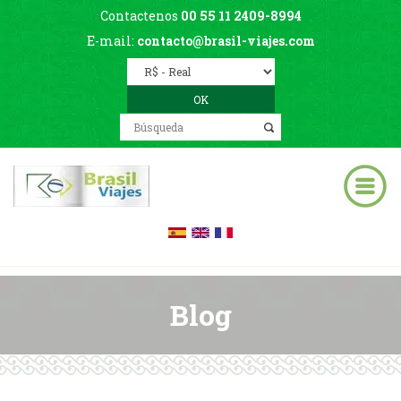
Contactenos
00 55 11 2409-8994
E-mail:
contacto@brasil-viajes.com
Blog