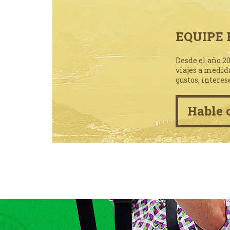
EQUIPE 
Desde el año 2
viajes a medid
gustos, interes
Hable 