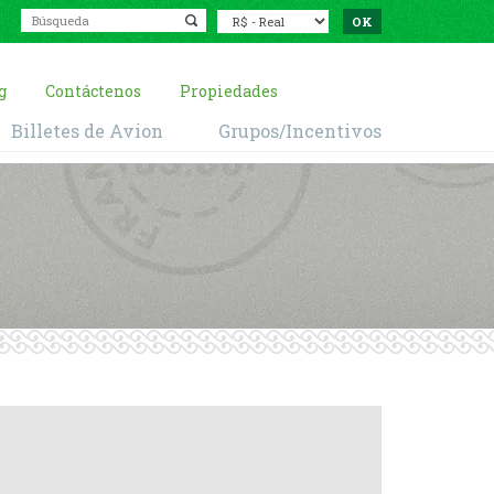
g
Contáctenos
Propiedades
Billetes de Avion
Grupos/Incentivos