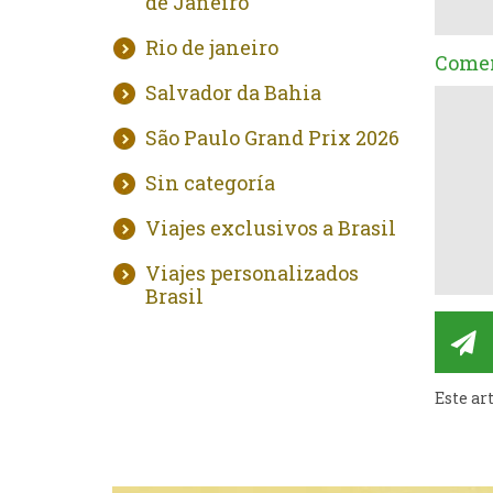
de Janeiro
Rio de janeiro
Comen
Salvador da Bahia
São Paulo Grand Prix 2026
Sin categoría
Viajes exclusivos a Brasil
Viajes personalizados
Brasil
Este ar