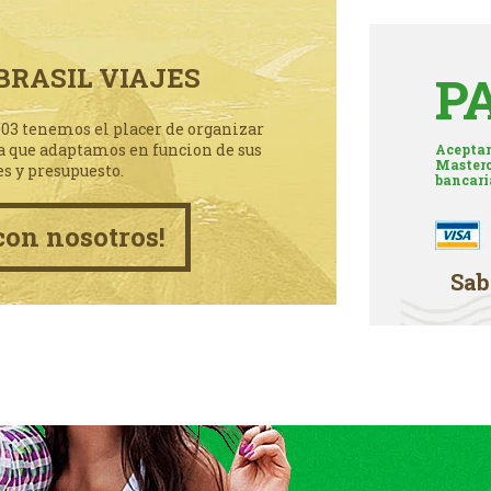
BRASIL VIAJES
P
003 tenemos el placer de organizar
a que adaptamos en funcion de sus
Aceptam
Masterc
es y presupuesto.
bancari
con nosotros!
Sab