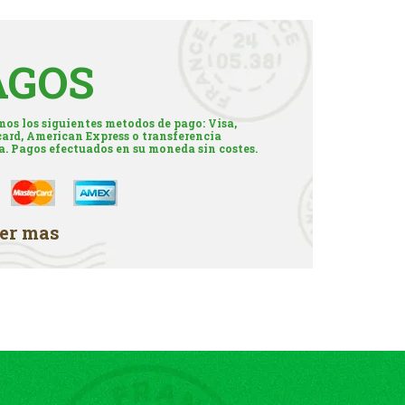
AGOS
os los siguientes metodos de pago: Visa,
ard, American Express o transferencia
a. Pagos efectuados en su moneda sin costes.
er mas