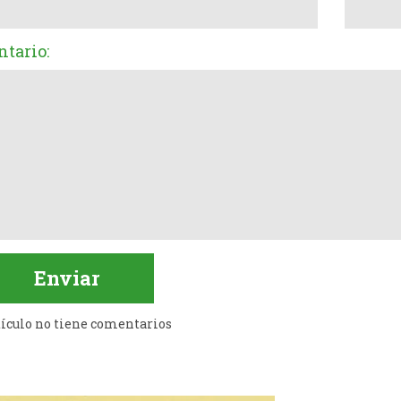
tario:
tículo no tiene comentarios