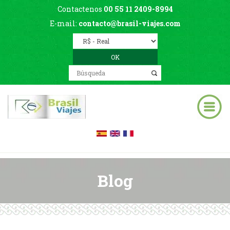
Contactenos
00 55 11 2409-8994
E-mail:
contacto@brasil-viajes.com
Blog