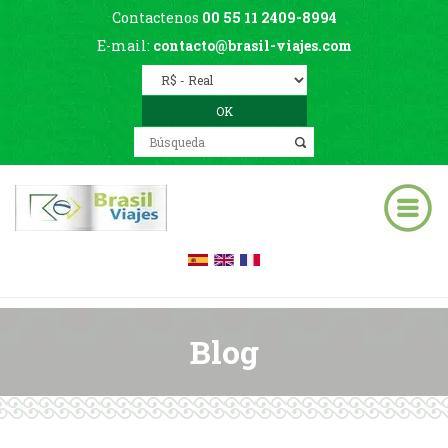
Contactenos
00 55 11 2409-8994
E-mail:
contacto@brasil-viajes.com
Blog