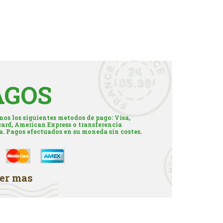
AGOS
os los siguientes metodos de pago: Visa,
ard, American Express o transferencia
a. Pagos efectuados en su moneda sin costes.
er mas