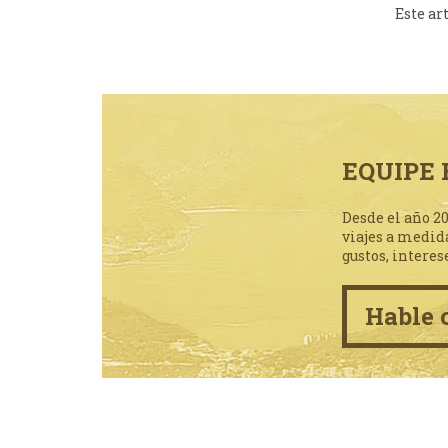
Este ar
EQUIPE 
Desde el año 2
viajes a medid
gustos, interes
Hable 