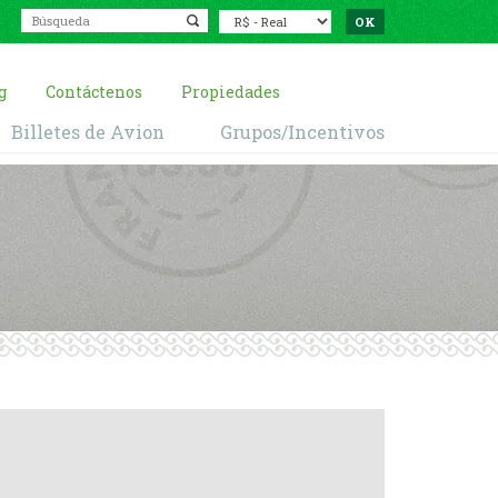
g
Contáctenos
Propiedades
Billetes de Avion
Grupos/Incentivos