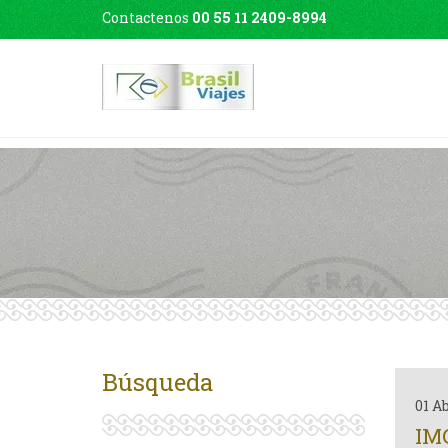
Contactenos
00 55 11 2409-8994
Búsqueda
01 A
IM