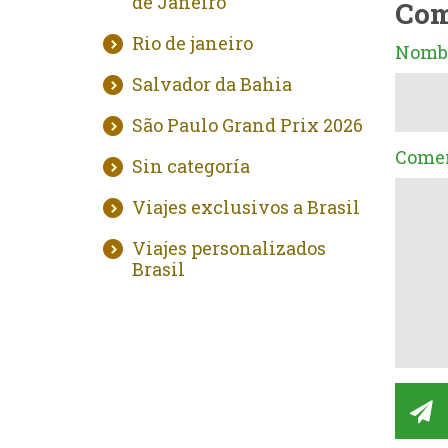
de Janeiro
Com
Rio de janeiro
Nombr
Salvador da Bahia
São Paulo Grand Prix 2026
Comen
Sin categoría
Viajes exclusivos a Brasil
Viajes personalizados
Brasil