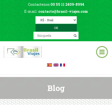
Contactenos
00 55 11 2409-8994
E-mail:
contacto@brasil-viajes.com
Blog