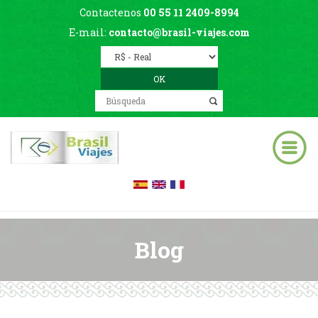
Contactenos
00 55 11 2409-8994
E-mail:
contacto@brasil-viajes.com
Blog