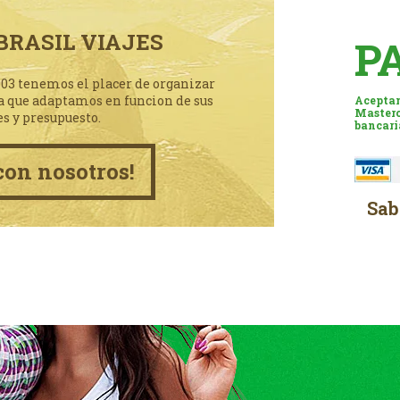
BRASIL VIAJES
P
003 tenemos el placer de organizar
a que adaptamos en funcion de sus
Aceptam
Masterc
es y presupuesto.
bancari
con nosotros!
Sab