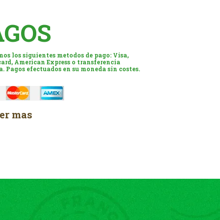
AGOS
os los siguientes metodos de pago: Visa,
ard, American Express o transferencia
a. Pagos efectuados en su moneda sin costes.
er mas