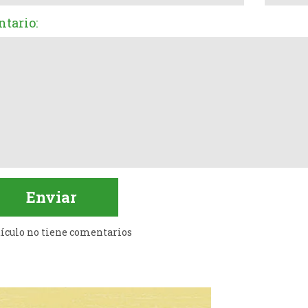
tario:
tículo no tiene comentarios