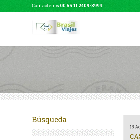
Contactenos
00 55 11 2409-8994
Búsqueda
18 A
CA