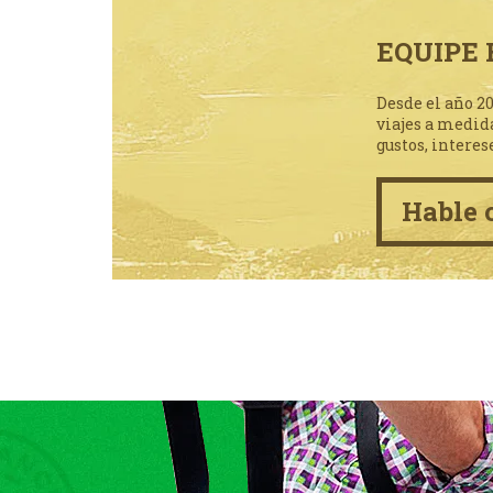
EQUIPE 
Desde el año 2
viajes a medid
gustos, interes
Hable 