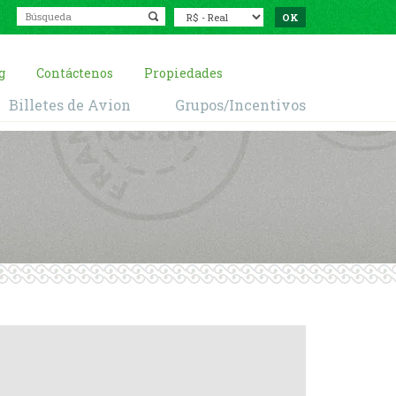
g
Contáctenos
Propiedades
Billetes de Avion
Grupos/Incentivos