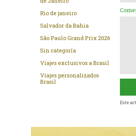
de Janeiro
Comen
Rio de janeiro
Salvador da Bahia
São Paulo Grand Prix 2026
Sin categoría
Viajes exclusivos a Brasil
Viajes personalizados
Brasil
Este ar