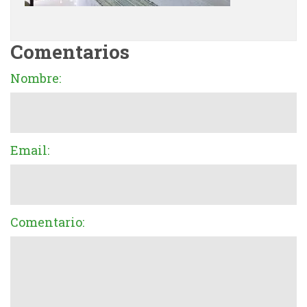
Comentarios
Nombre:
Email:
Comentario: