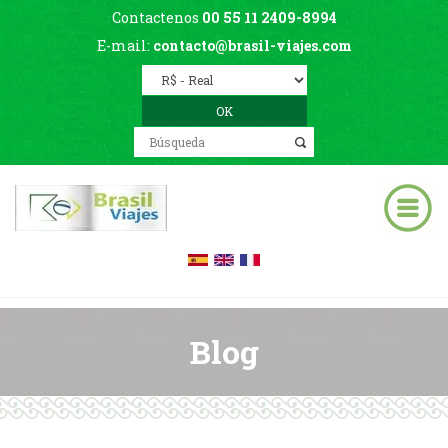
Contactenos
00 55 11 2409-8994
E-mail:
contacto@brasil-viajes.com
Blog