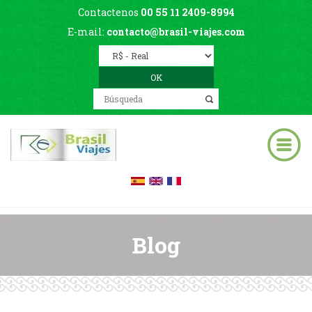
Contactenos
00 55 11 2409-8994
E-mail:
contacto@brasil-viajes.com
Blog