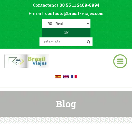
Contactenos
00 55 11 2409-8994
E-mail:
contacto@brasil-viajes.com
Blog