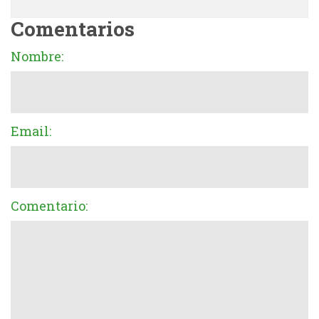
Comentarios
Nombre:
Email:
Comentario: