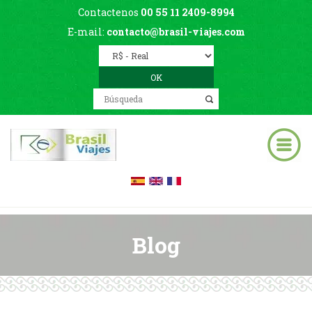
Contactenos
00 55 11 2409-8994
E-mail:
contacto@brasil-viajes.com
Blog