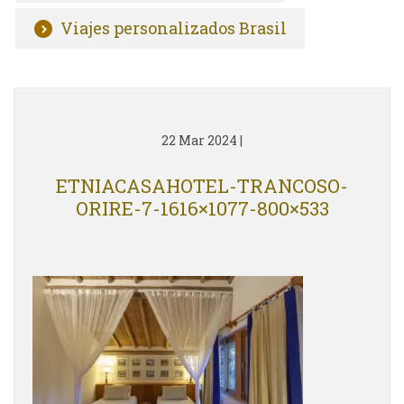
Viajes personalizados Brasil
22 Mar 2024
|
ETNIACASAHOTEL-TRANCOSO-
ORIRE-7-1616×1077-800×533