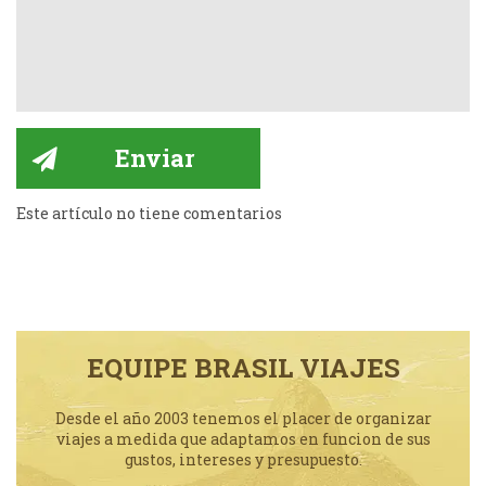
Este artículo no tiene comentarios
EQUIPE BRASIL VIAJES
Desde el año 2003 tenemos el placer de organizar
viajes a medida que adaptamos en funcion de sus
gustos, intereses y presupuesto.