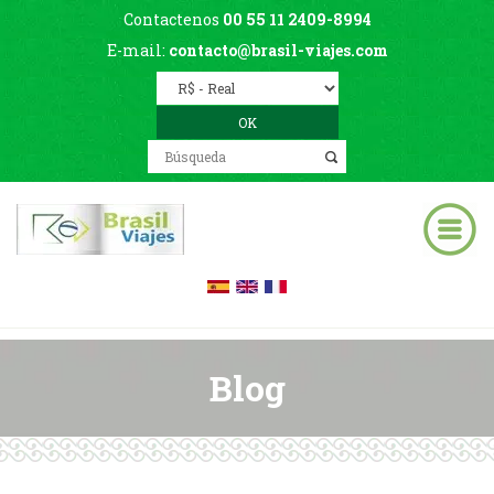
Contactenos
00 55 11 2409-8994
E-mail:
contacto@brasil-viajes.com
Blog