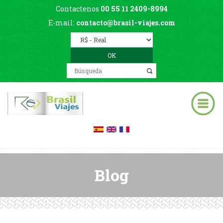
Contactenos
00 55 11 2409-8994
E-mail:
contacto@brasil-viajes.com
Blog