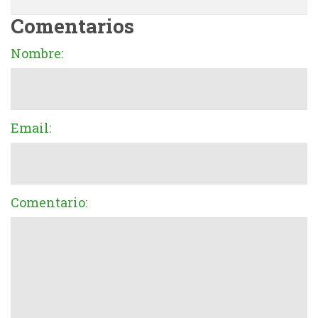
Comentarios
Nombre:
Email:
Comentario: