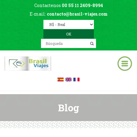
Contactenos
00 55 11 2409-8994
E-mail:
contacto@brasil-viajes.com
Blog