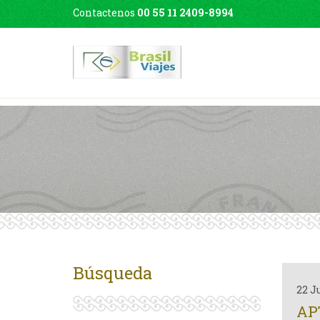
Contactenos
00 55 11 2409-8994
Búsqueda
22 J
AP