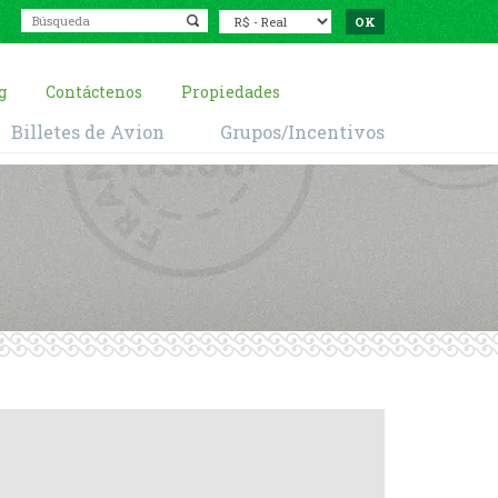
g
Contáctenos
Propiedades
Billetes de Avion
Grupos/Incentivos