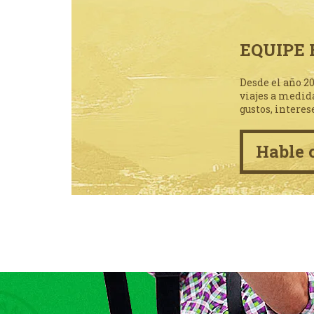
EQUIPE 
Desde el año 2
viajes a medid
gustos, interes
Hable 