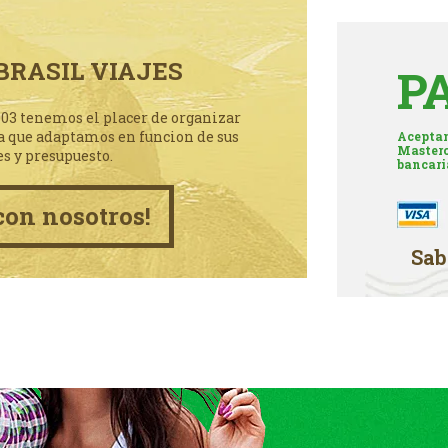
BRASIL VIAJES
P
003 tenemos el placer de organizar
a que adaptamos en funcion de sus
Aceptam
Masterc
es y presupuesto.
bancari
con nosotros!
Sab