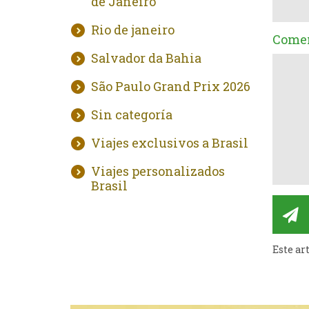
de Janeiro
Rio de janeiro
Comen
Salvador da Bahia
São Paulo Grand Prix 2026
Sin categoría
Viajes exclusivos a Brasil
Viajes personalizados
Brasil
Este ar