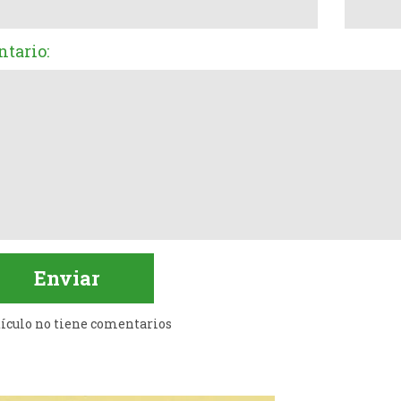
tario:
tículo no tiene comentarios