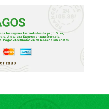
AGOS
os los siguientes metodos de pago: Visa,
ard, American Express o transferencia
a. Pagos efectuados en su moneda sin costes.
er mas