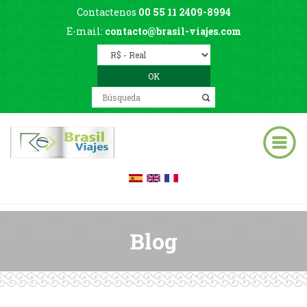
Contactenos
00 55 11 2409-8994
E-mail:
contacto@brasil-viajes.com
Blog