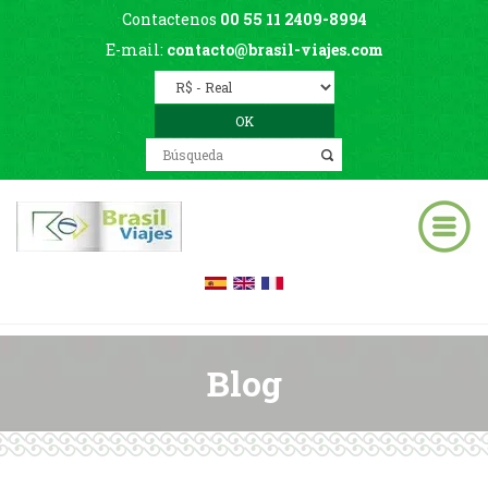
Contactenos
00 55 11 2409-8994
E-mail:
contacto@brasil-viajes.com
Blog