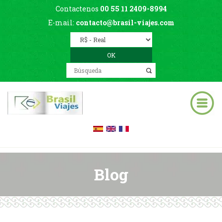
Contactenos
00 55 11 2409-8994
E-mail:
contacto@brasil-viajes.com
Blog