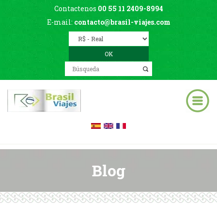
Contactenos
00 55 11 2409-8994
E-mail:
contacto@brasil-viajes.com
Blog