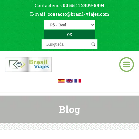
Contactenos
00 55 11 2409-8994
E-mail:
contacto@brasil-viajes.com
Blog