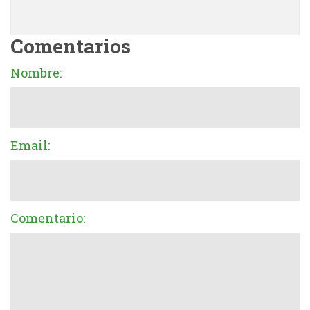
Comentarios
Nombre:
Email:
Comentario: