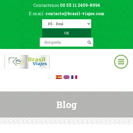
Contactenos
00 55 11 2409-8994
E-mail:
contacto@brasil-viajes.com
Blog