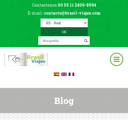
Contactenos
00 55 11 2409-8994
E-mail:
contacto@brasil-viajes.com
Blog