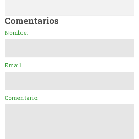
Comentarios
Nombre:
Email:
Comentario: