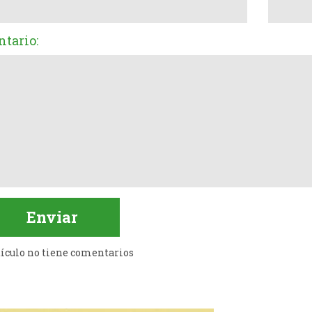
tario:
tículo no tiene comentarios