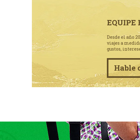
EQUIPE 
Desde el año 2
viajes a medid
gustos, interes
Hable 