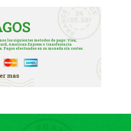
AGOS
os los siguientes metodos de pago: Visa,
ard, American Express o transferencia
a. Pagos efectuados en su moneda sin costes.
er mas