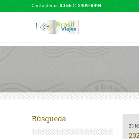
Contactenos
00 55 11 2409-8994
Búsqueda
23 M
202