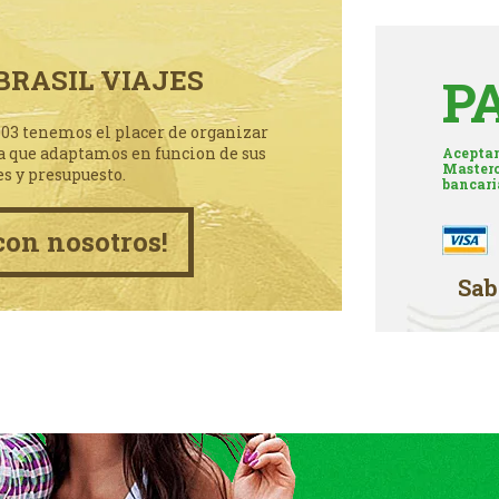
BRASIL VIAJES
P
003 tenemos el placer de organizar
a que adaptamos en funcion de sus
Aceptam
Masterc
es y presupuesto.
bancari
con nosotros!
Sab