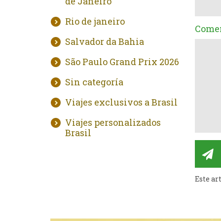
de Janeiro
Rio de janeiro
Comen
Salvador da Bahia
São Paulo Grand Prix 2026
Sin categoría
Viajes exclusivos a Brasil
Viajes personalizados
Brasil
Este ar