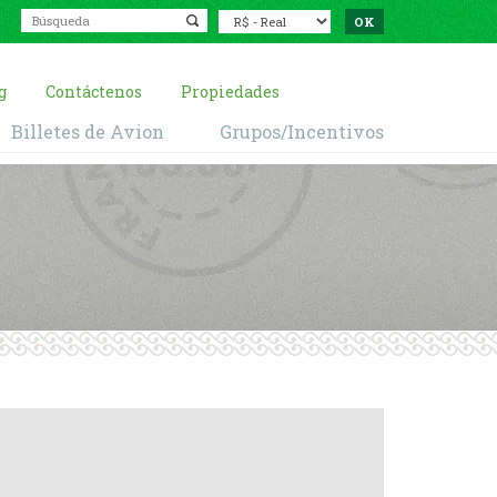
g
Contáctenos
Propiedades
Billetes de Avion
Grupos/Incentivos