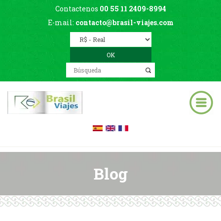
Contactenos
00 55 11 2409-8994
E-mail:
contacto@brasil-viajes.com
Blog