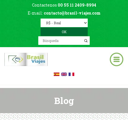
Contactenos
00 55 11 2409-8994
E-mail:
contacto@brasil-viajes.com
Blog