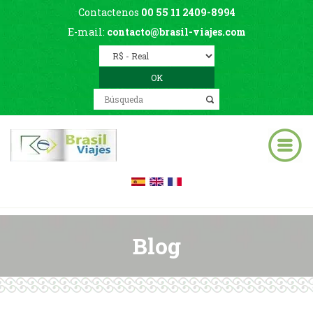
Contactenos
00 55 11 2409-8994
E-mail:
contacto@brasil-viajes.com
Blog