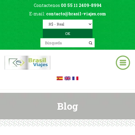
Contactenos
00 55 11 2409-8994
E-mail:
contacto@brasil-viajes.com
Blog