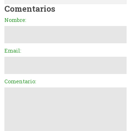
Comentarios
Nombre:
Email:
Comentario: