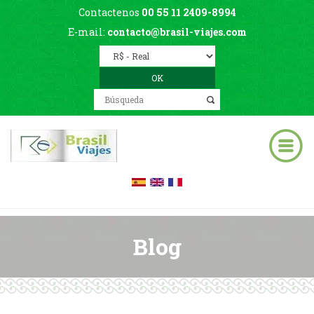
Contactenos
00 55 11 2409-8994
E-mail:
contacto@brasil-viajes.com
Blog