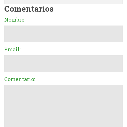
Comentarios
Nombre:
Email:
Comentario: