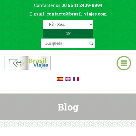
Contactenos
00 55 11 2409-8994
E-mail:
contacto@brasil-viajes.com
Blog