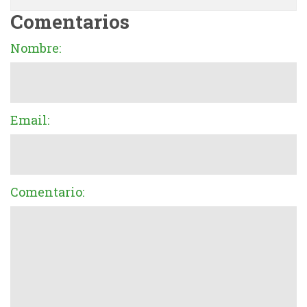
Comentarios
Nombre:
Email:
Comentario: