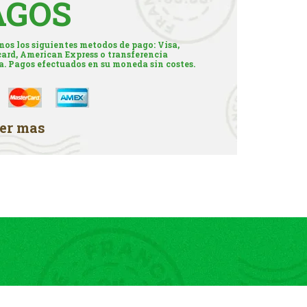
AGOS
os los siguientes metodos de pago: Visa,
ard, American Express o transferencia
a. Pagos efectuados en su moneda sin costes.
er mas