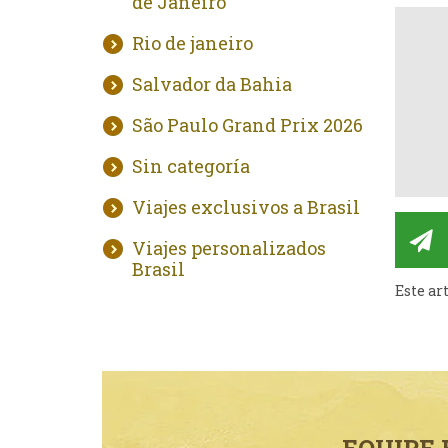
de Janeiro
Rio de janeiro
Salvador da Bahia
São Paulo Grand Prix 2026
Sin categoría
Viajes exclusivos a Brasil
Viajes personalizados
Brasil
Este ar