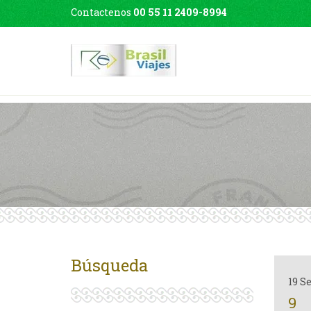
Contactenos
00 55 11 2409-8994
Búsqueda
19 S
9