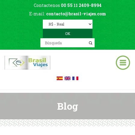
Contactenos
00 55 11 2409-8994
E-mail:
contacto@brasil-viajes.com
Blog