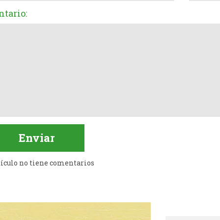
tario:
tículo no tiene comentarios