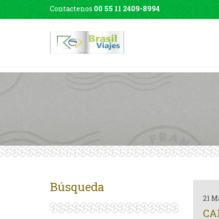
Contactenos
00 55 11 2409-8994
Búsqueda
21 M
CA