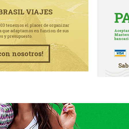
BRASIL VIAJES
P
003 tenemos el placer de organizar
a que adaptamos en funcion de sus
Aceptam
Masterc
es y presupuesto.
bancari
con nosotros!
Sab