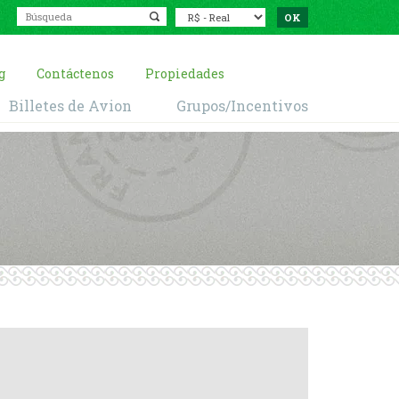
g
Contáctenos
Propiedades
Billetes de Avion
Grupos/Incentivos