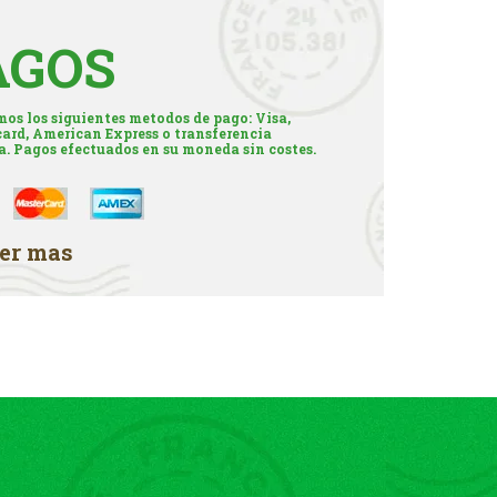
AGOS
os los siguientes metodos de pago: Visa,
ard, American Express o transferencia
a. Pagos efectuados en su moneda sin costes.
er mas