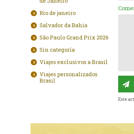
de Janeiro
Comen
Rio de janeiro
Salvador da Bahia
São Paulo Grand Prix 2026
Sin categoría
Viajes exclusivos a Brasil
Viajes personalizados
Brasil
Este ar