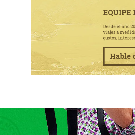
EQUIPE 
Desde el año 2
viajes a medid
gustos, interes
Hable 