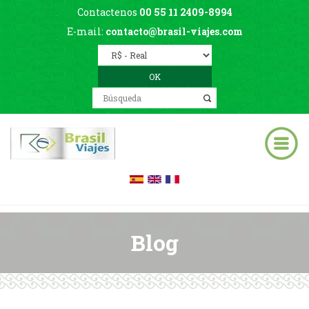
Contactenos
00 55 11 2409-8994
E-mail:
contacto@brasil-viajes.com
Blog