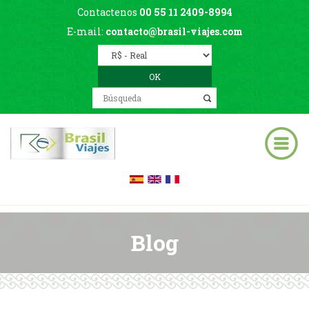
Contactenos
00 55 11 2409-8994
E-mail:
contacto@brasil-viajes.com
Blog