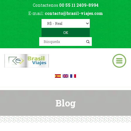
Contactenos
00 55 11 2409-8994
E-mail:
contacto@brasil-viajes.com
Blog