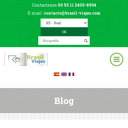
Contactenos
00 55 11 2409-8994
E-mail:
contacto@brasil-viajes.com
Blog