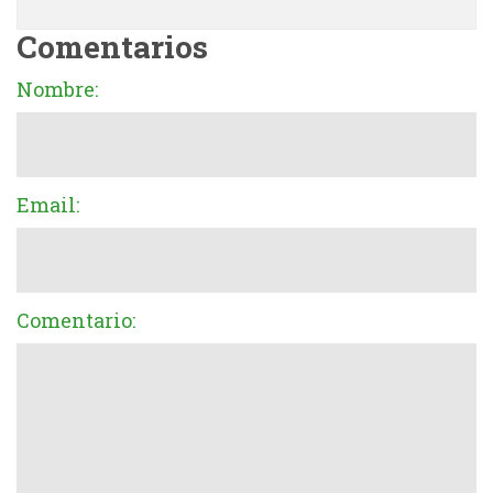
Comentarios
Nombre:
Email:
Comentario: