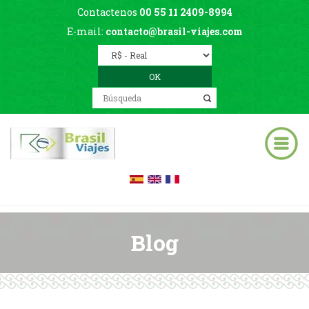
Contactenos
00 55 11 2409-8994
E-mail:
contacto@brasil-viajes.com
Blog