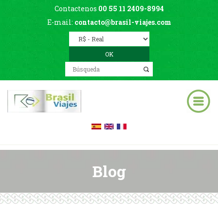
Contactenos
00 55 11 2409-8994
E-mail:
contacto@brasil-viajes.com
Blog