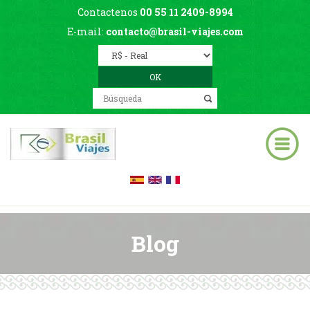
Contactenos
00 55 11 2409-8994
E-mail:
contacto@brasil-viajes.com
Blog